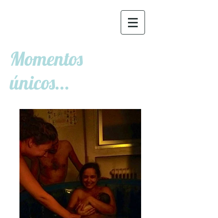
Momentos
únicos...