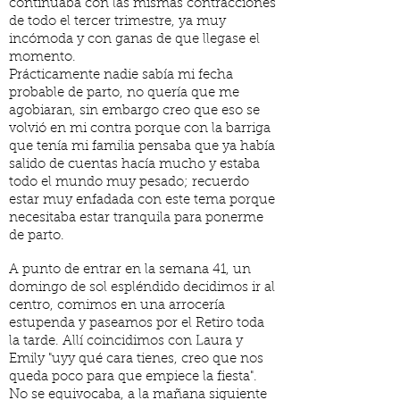
continuaba con las mismas contracciones
de todo el tercer trimestre, ya muy
incómoda y con ganas de que llegase el
momento.
Prácticamente nadie sabía mi fecha
probable de parto, no quería que me
agobiaran, sin embargo creo que eso se
volvió en mi contra porque con la barriga
que tenía mi familia pensaba que ya había
salido de cuentas hacía mucho y estaba
todo el mundo muy pesado; recuerdo
estar muy enfadada con este tema porque
necesitaba estar tranquila para ponerme
de parto.
A punto de entrar en la semana 41, un
domingo de sol espléndido decidimos ir al
centro, comimos en una arrocería
estupenda y paseamos por el Retiro toda
la tarde. Allí coincidimos con Laura y
Emily "uyy qué cara tienes, creo que nos
queda poco para que empiece la fiesta".
No se equivocaba, a la mañana siguiente