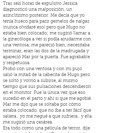
Tras seis horas de expulsivo Jessica
diagnosticó una malposición, un
asinclitismo posterior. Me decía que yo
tenía hueco para parir gemelos de nalgas
(nunca olvidaré eso) pero que Hugo no
estaba bien colocado; me sugirió llamar a
la ginecóloga a ver si podía ayudarme con
una ventosa, me pareció bien, necesitaba
terminar, eran las dos de la madrugada y
apareció Mar por la puerta. Fue agrabable
y respetuosa.
Probó con una ventosa y con mi pujo
salió la mitad de la cabecita de Hugo pero
se soltó y volvió a subirse, al mismo
tiempo que sus pulsaciones descendieron
en el monitor. Fue la única vez que eso
sucedió en el parto y ahí si que me agobié.
Mar me dijo que se soltaba por cómo
estaba colocado, que no iba a ser fácil que
saliera.. yo me negué a que sufriera.. y ella
me sugirió una cesárea.
Era todo como una película de terror, dije