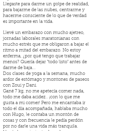
Llegaste para darme un golpe de realidad,
para bajarme de las nubes, centrarme y
hacerme consciente de lo que de verdad
es importante en la vida.
Llevé un embarazo con mucho ajetreo,
jornadas laborales maratonianas con
mucho estrés que me obligaron a bajar el
ritmo a mitad del embarazo. No estoy
enferma, ¿por qué tengo que trabajar
menos? Quería dejar "todo listo" antes de
darme de baja...
Dos clases de yoga a la semana, mucho
ardor de estómago y montones de paseos
con Zoui y Dani.
Gané 7 kg, no me apetecía comer nada,
todo me daba acidez.. ¡con lo que me
gusta a mi comer! Pero me encantaba ir
todo el día acompañada, hablaba mucho
con Hugo, le contaba un montón de
cosas y con frecuencia le pedía perdón
por no darle una vida más tranquila.