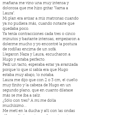
mañana me vino una muy intensa y
dolorosa que me hizo gritar "llama a
Laura".
Mi plan era avisar a mis matronas cuando
ya no pudiera más, cuando notaste que
quedaba poco.
Ya tenía contracciones cada tres o cinco
minutos y bastante intensas, empezaron a
dolerme mucho y yo encontré la postura
de rodillas encima de un sofá.
Llegaron Naza y Laura, escucharon a
Hugo y estaba perfecto.
Pedí un tacto, esperaba estar ya avanzada
porque lo que sí sabía era que Hugo
estaba muy abajo, lo notaba.
Laura me dijo que con 2 o 3 cm, el cuello
muy finito y la cabeza de Hugo en un
segundo plano, que en cuanto dilatase
más se me iba a salir.
¿Sólo con tres? A mi me dolía
muchísimo...
Me metí en la ducha y allí con las ondas