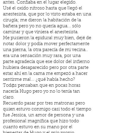
antes. Confiaba en el lugar elegido.
Usé el oxido nitroso hasta que llegó el
anestesista, que por lo visto estaba en una
cirugía; me dieron la habitación de la
bañera pero yo no quería agua... sólo
caminar y que viniera el anestesista.
Me pusieron la epidural muy bien, dejé de
notar dolor y podía mover perfectamente
una pierna, la otra parecía de mi vecina..
era una sensación muy rara, por una
parte agradecía que ese dolor del infierno
hubiera desaparecido pero por otra parte
estar ahí en la cama me empezó a hacer
sentirme mal... ¿qué había hecho?
Tod@s pensaban que en pocas horas
nacería Hugo pero yo no lo tenía tan
claro.
Recuerdo pasar por tres matronas pero
quien estuvo conmigo casi todo el tiempo
fue Jessica, un amor de persona y una
profesional magnífica que hizo todo
cuanto estuvo en su mano por el