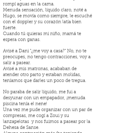
rompí aguas en la cama.
Menuda sensación, líquido claro, noté a
Hugo, se movía como siempre, le escuché
con el doppler y su corazón latía bien
fuerte.
Cuando tú quieras mi niño, mamá te
espera con ganas.
Avisé a Dani "¿me voy a casa?" No, no te
preocupes, no tengo contracciones, voy a
salir a pasear.
Avisé a mis matronas, acababan de
atender otro parto y estaban molidas,
teníamos que darles un poco de tregua.
No paraba de salir líquido, me fui a
desyunar con un empapador, ¡menuda
piscina tenía el nene!
Una vez me pude organizar con un par de
compresas, me cogí a Zoui y su
lanzapelotas y nos fuimos a pasear por la
Dehesa de Sanse.