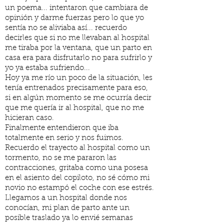
un poema... intentaron que cambiara de
opinión y darme fuerzas pero lo que yo
sentía no se aliviaba así... recuerdo
decirles que si no me llevaban al hospital
me tiraba por la ventana, que un parto en
casa era para disfrutarlo no para sufrirlo y
yo ya estaba sufriendo...
Hoy ya me río un poco de la situación, les
tenía entrenados precisamente para eso,
si en algún momento se me ocurría decir
que me quería ir al hospital, que no me
hicieran caso.
Finalmente entendieron que iba
totalmente en serio y nos fuimos.
Recuerdo el trayecto al hospital como un
tormento, no se me pararon las
contracciones, gritaba como una posesa
en el asiento del copiloto, no sé cómo mi
novio no estampó el coche con ese estrés.
Llegamos a un hospital donde nos
conocían, mi plan de parto ante un
posible traslado ya lo envié semanas