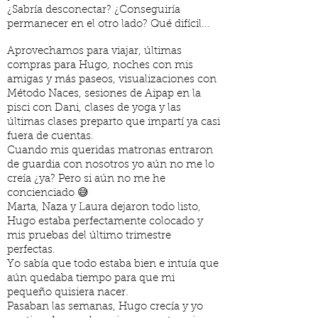
¿Sabría desconectar? ¿Conseguiría
permanecer en el otro lado? Qué difícil...
Aprovechamos para viajar, últimas
compras para Hugo, noches con mis
amigas y más paseos, visualizaciones con
Método Naces, sesiones de Aipap en la
pisci con Dani, clases de yoga y las
últimas clases preparto que impartí ya casi
fuera de cuentas.
Cuando mis queridas matronas entraron
de guardia con nosotros yo aún no me lo
creía ¿ya? Pero si aún no me he
concienciado 😅
Marta, Naza y Laura dejaron todo listo,
Hugo estaba perfectamente colocado y
mis pruebas del último trimestre
perfectas.
Yo sabía que todo estaba bien e intuía que
aún quedaba tiempo para que mi
pequeño quisiera nacer.
Pasaban las semanas, Hugo crecía y yo