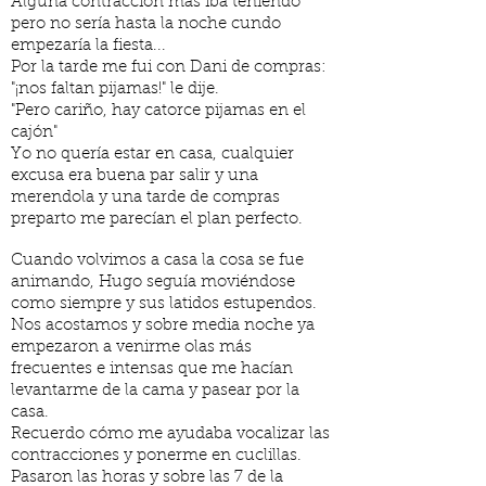
Alguna contracción más iba teniendo
pero no sería hasta la noche cundo
empezaría la fiesta...
Por la tarde me fui con Dani de compras:
"¡nos faltan pijamas!" le dije.
"Pero cariño, hay catorce pijamas en el
cajón"
Yo no quería estar en casa, cualquier
excusa era buena par salir y una
merendola y una tarde de compras
preparto me parecían el plan perfecto.
Cuando volvimos a casa la cosa se fue
animando, Hugo seguía moviéndose
como siempre y sus latidos estupendos.
Nos acostamos y sobre media noche ya
empezaron a venirme olas más
frecuentes e intensas que me hacían
levantarme de la cama y pasear por la
casa.
Recuerdo cómo me ayudaba vocalizar las
contracciones y ponerme en cuclillas.
Pasaron las horas y sobre las 7 de la